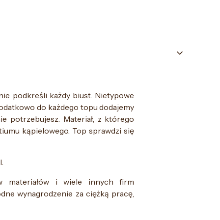
nie podkreśli każdy biust. Nietypowe
 Dodatkowo do każdego topu dodajemy
ie potrzebujesz. Materiał, z którego
tiumu kąpielowego. Top sprawdzi się
.
w materiałów i wiele innych firm
dne wynagrodzenie za ciężką pracę,