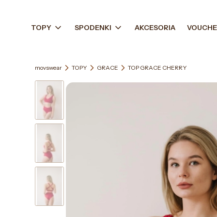
TOPY
SPODENKI
AKCESORIA
VOUCHE
movswear
TOPY
GRACE
TOP GRACE CHERRY