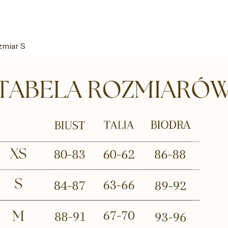
zmiar S