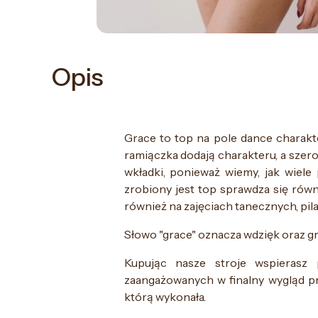
Opis
Grace to top na pole dance charakte
ramiączka dodają charakteru, a sze
wkładki, ponieważ wiemy, jak wiele 
zrobiony jest top sprawdza się rów
również na zajęciach tanecznych, pilat
Słowo "grace" oznacza wdzięk oraz gr
Kupując nasze stroje wspierasz 
zaangażowanych w finalny wygląd p
którą wykonała.