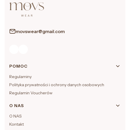
movswear@gmail.com
Linki w stopce
POMOC
Regulaminy
Polityka prywatności i ochrony danych osobowych
Regulamin Voucherów
O NAS
O NAS
Kontakt