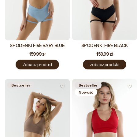
SPODENKI FIRE BABY BLUE
SPODENKI FIRE BLACK
Cena
Cena
159,99 zł
159,99 zł
Zobacz produkt
Zobacz produkt
Bestseller
Bestseller
Nowość