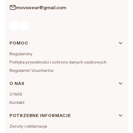
movswear@gmail.com
Linki w stopce
POMOC
Regulaminy
Polityka prywatności i ochrony danych osobowych
Regulamin Voucherów
O NAS
O NAS
Kontakt
POTRZEBNE INFORMACJE
Zwroty i reklamacje