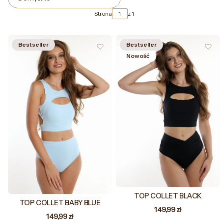
Strona
z 1
Bestseller
Bestseller
Nowość
TOP COLLET BLACK
TOP COLLET BABY BLUE
Cena
149,99 zł
Cena
149,99 zł