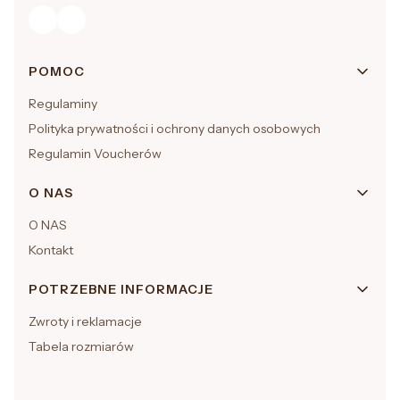
Linki w stopce
POMOC
Regulaminy
Polityka prywatności i ochrony danych osobowych
Regulamin Voucherów
O NAS
O NAS
Kontakt
POTRZEBNE INFORMACJE
Zwroty i reklamacje
Tabela rozmiarów