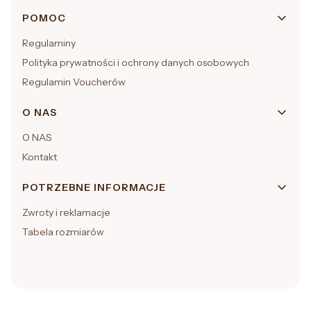
Linki w stopce
POMOC
Regulaminy
Polityka prywatności i ochrony danych osobowych
Regulamin Voucherów
O NAS
O NAS
Kontakt
POTRZEBNE INFORMACJE
Zwroty i reklamacje
Tabela rozmiarów