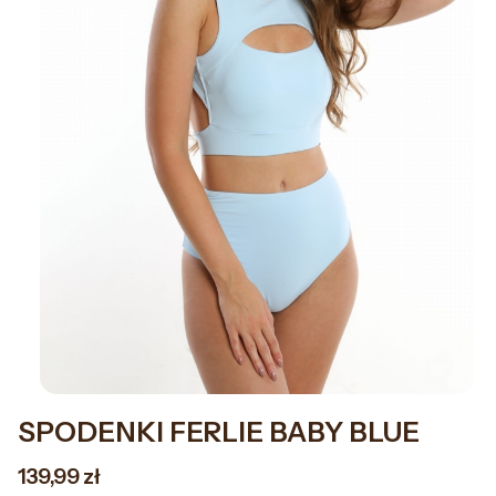
SPODENKI FERLIE BABY BLUE
Cena
139,99 zł