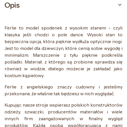
Opis
Ferlie to model spodenek z wysokim stanem - czyli
klasyka jeśli chodzi o pole dance. Wysoki stan to
bezpieczna opcja, która pięknie wydłuża optycznie nogi.
Jest to model dla dziewczyn, które cenią sobie wygodę i
minimalizm. Marszczenie z tyłu pięknie podkreśla
pośladki. Materiał, z którego są zrobione sprawdza się
również w wodzie, dlatego możecie je zakładać jako
kostium kąpielowy.
Ferlie z angielskiego znaczy cudowny i jesteśmy
przekonane, że właśnie tak będziesz w nich wyglądać.
Kupując nasze stroje wspierasz polskich konstruktorów
odzieży, szwaczki, producentów materiałów i wiele
innych firm zaangażowanych w finalny wygląd
produktów. Każda osoba współpracująca z nami