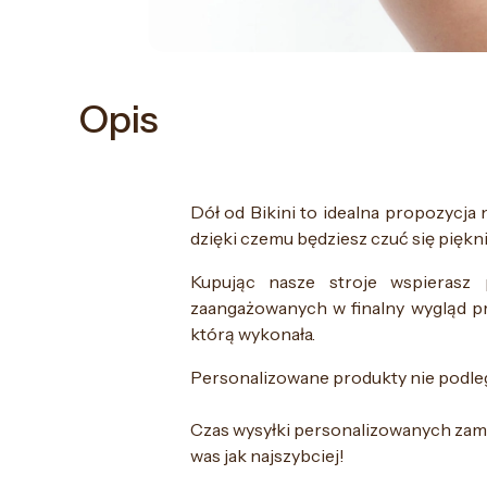
Opis
Dół od Bikini to idealna propozycja n
dzięki czemu będziesz czuć się piękn
Kupując nasze stroje wspierasz 
zaangażowanych w finalny wygląd p
którą wykonała.
Personalizowane produkty nie podleg
Czas wysyłki personalizowanych zamó
was jak najszybciej!