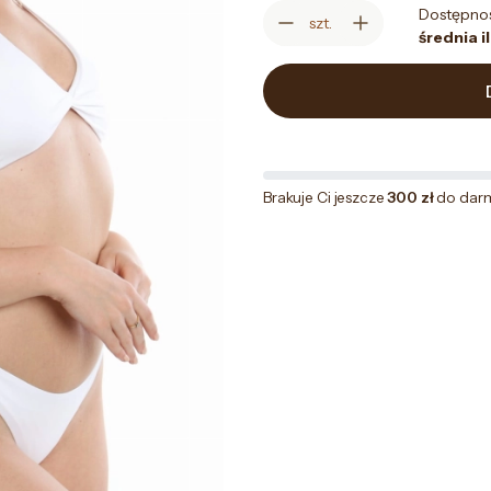
Dostępno
szt.
średnia i
Brakuje Ci jeszcze
300 zł
do dar