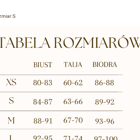
zmiar S