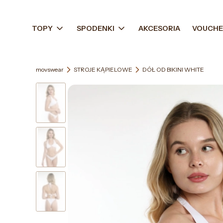
TOPY
SPODENKI
AKCESORIA
VOUCHE
movswear
STROJE KĄPIELOWE
DÓŁ OD BIKINI WHITE